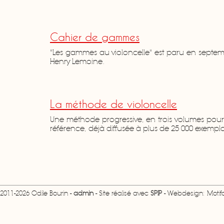
Cahier de gammes
"Les gammes au violoncelle" est paru en septem
Henry Lemoine.
La méthode de violoncelle
Une méthode progressive, en trois volumes pour l
référence, déjà diffusée à plus de 25 000 exempla
2011-2026 Odile Bourin -
admin
- Site réalisé avec
SPIP
- Webdesign: Motifcr