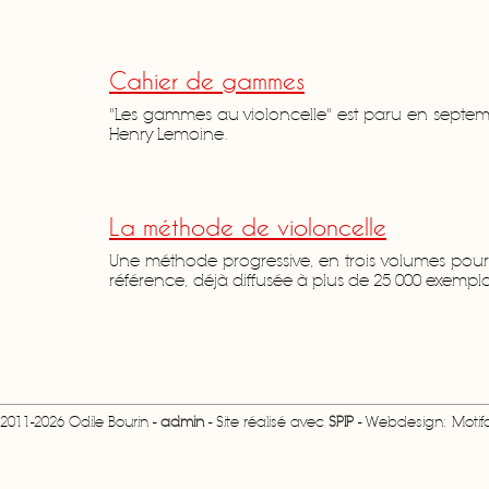
Cahier de gammes
"Les gammes au violoncelle" est paru en septem
Henry Lemoine.
La méthode de violoncelle
Une méthode progressive, en trois volumes pour l
référence, déjà diffusée à plus de 25 000 exempla
2011-2026 Odile Bourin -
admin
- Site réalisé avec
SPIP
- Webdesign: Motifcr