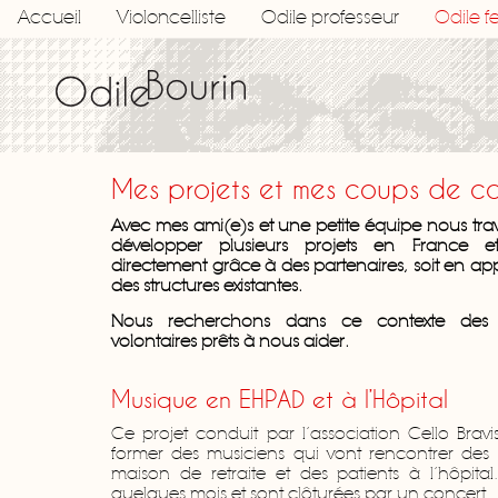
Accueil
Violoncelliste
Odile professeur
Odile 
Mes projets et mes coups de c
Avec mes ami(e)s et une petite équipe nous trav
développer plusieurs projets en France et
directement grâce à des partenaires, soit en ap
des structures existantes.
Nous recherchons dans ce contexte des 
volontaires prêts à nous aider.
Musique en EHPAD et à l’Hôpital
Ce projet conduit par l’association Cello Bra
former des musiciens qui vont rencontrer de
maison de retraite et des patients à l’hôpital
quelques mois et sont clôturées par un concert.