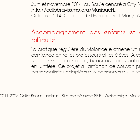
Juin et novembre 2014, au Saule cendré à Orly, 
http://cellobravissimo.org/MusiqueH...
Octobre 2014, Clinique de l’Europe, Port Marly, Yv
Accompagnement des enfants et 
difficulté
La pratique régulière du violoncelle amène un r
confiance entre les professeurs et les élèves. A 
un univers de confiance, beaucoup de situations 
en lumière. Ce projet a l’ambition de pouvoir 
personnalisées adaptées aux personnes qui le so
2011-2026 Odile Bourin -
admin
- Site réalisé avec
SPIP
- Webdesign: Motifcr