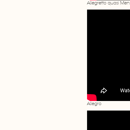
Allegretto quasi Men
Allegro