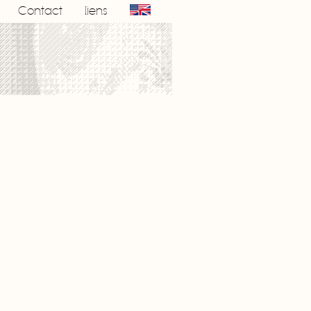
Contact
liens