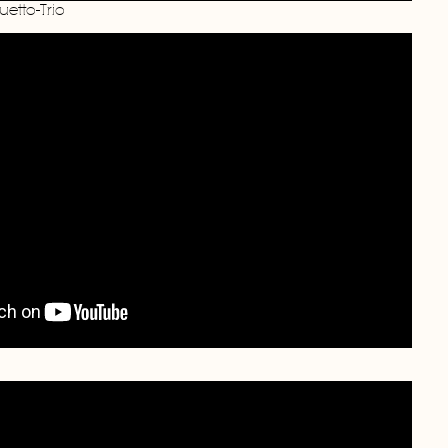
uetto-Trio