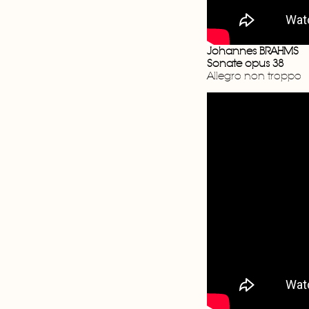
Johannes BRAHMS
Sonate opus 38
Allegro non troppo