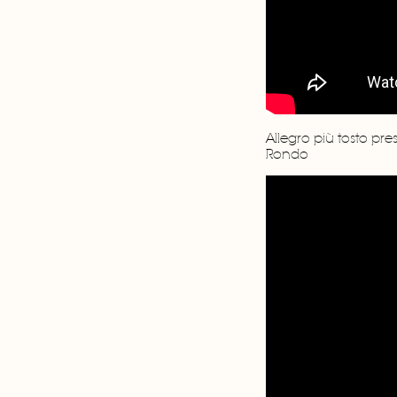
Allegro più tosto pre
Rondo